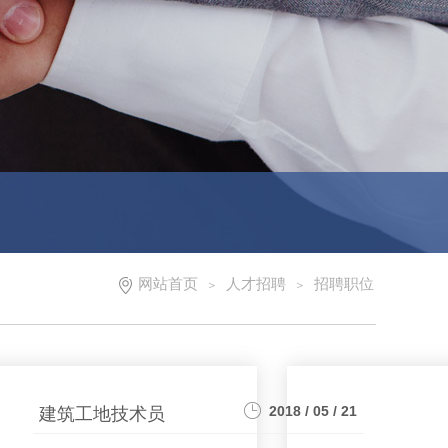
网站首页
人才招聘
招聘职位
＞
＞
2018 / 05 / 21
建筑工地技术员