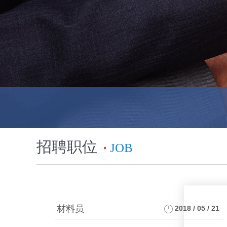
招聘职位
·
JOB
材料员
2018 / 05 / 21