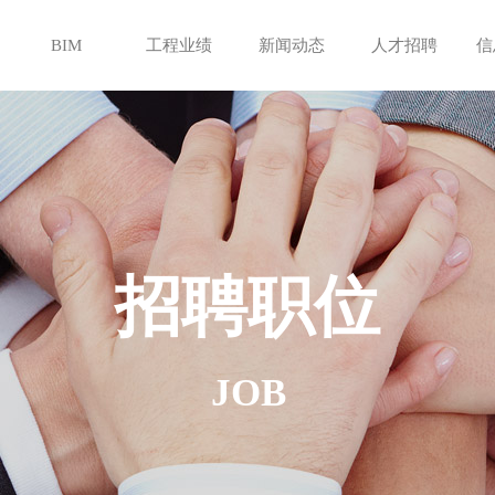
BIM
工程业绩
新闻动态
人才招聘
信
招聘职位
JOB